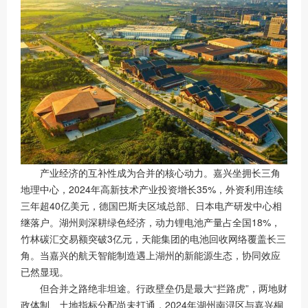
产业经济的互补性成为合并的核心动力。嘉兴坐拥长三角
地理中心，2024年高新技术产业投资增长35%，外资利用连续
三年超40亿美元，德国巴斯夫区域总部、日本电产研发中心相
继落户。湖州则深耕绿色经济，动力锂电池产量占全国18%，
竹林碳汇交易额突破3亿元，天能集团的电池回收网络覆盖长三
角。当嘉兴的航天智能制造遇上湖州的新能源生态，协同效应
已然显现。
但合并之路绝非坦途。行政壁垒仍是最大“拦路虎”，两地财
政体制、土地指标分配尚未打通，2024年湖州南浔区与嘉兴桐