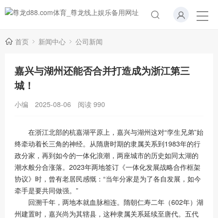
首页
新闻中心
公司新闻
嘉兴与湖州还能否合并打造成为浙江第三
城！
小编
2025-08-06
阅读
990
在浙江北部的杭嘉湖平原上，嘉兴与湖州这对“孪生兄弟”始
终牵动着长三角的神经。从隋唐时期的隶属关系到1983年的行
政分家，再到如今的一体化浪潮，两座城市的历史如同太湖的
潮水般分合涨落。2023年两地签订《一体化发展战略合作框架
协议》时，曾有老居民感慨：“当年分家是为了各自发展，如今
牵手是要共同做强。”
回溯千年，两地本就血脉相连。隋朝仁寿二年（602年）湖
州建置时，嘉兴尚为其辖县，这种隶属关系延续至唐代。五代