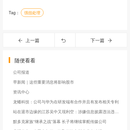
Tag：
强扭处理
上一篇
下一篇
随便看看
公司报道
早新闻｜这些重要消息将影响股市
资讯中心
龙蟠科技：公司与华为在研发端有合作并且有发布相关专利
站在退市边缘的江苏吴中又现利空：涉嫌信息披露违法违规公司董事长钱群山被立案
默多克家族“继承之战”落幕 长子将继续掌舵传媒公司