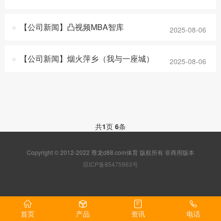
【公司新闻】凸视频MBA智库
2025-08-06
【公司新闻】烟火萍乡（我与一座城）
2025-08-06
共
1
页
6
条
Copyright © 2012-2022 尊龙d88.com体育 版权所有 非商用版本
琼ICP备85475963号
首页
产品
资讯
电话