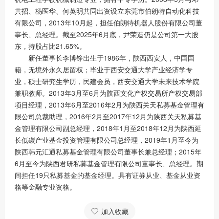
共招、杨医华、何英明共同出资设立东莞市伯朗特自动化科技
有限公司，2013年10月起，担任伯朗特机器人股份有限公司董
事长、总经理。截至2025年6月底，尹荣造仍是公司第一大股
东，持股占比21.65%。
新任董事长李博铮出生于1986年，陕西西安人，中国国
籍，无境外永久居留权；毕业于西安交通大学产业经济学专
业，硕士研究生学历，民建会员，西安交通大学未来技术学院
兼职教师。2013年3月至6月为陕西文化产权交易所产权交易部
项目经理，2013年6月至2016年2月为陕西关天私募基金管理有
限公司总裁助理，2016年2月至2017年12月为陕西关天私募基
金管理有限公司副总经理，2018年1月至2018年12月为陕西延
长低碳产业基金投资管理有限公司总经理，2019年1月至今为
陕西韩元汇通私募基金管理有限公司董事长兼总经理；2015年
6月至今为陕西君研私募基金管理有限公司董事长、总经理。期
间担任19只私募基金的基金经理。具有证券从业、基金从业资
格等金融专业资格。
加入收藏