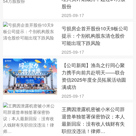
股份
2025-09-17
亏损房企首开股份10天9板公司
提示：个别机构股东清仓股价
可能出现下跌风险
2025-09-17
【公司新闻】渔岛之行同心聚
力携手向前共赴明天——联合
资信2025年度全员拓展活动圆
满成功
2025-09-17
王腾因泄露机密被小米公司辞
退曾单独签署保密协议；本人
最新回应：没有收人钱财有失
职但没违法！律师…