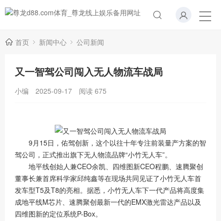
首页
新闻中心
公司新闻
又一智驾公司闯入无人物流车战局
小编
2025-09-17
阅读
675
9月15日，佑驾创新，这个以往十年专注前装量产方案的智
驾公司，正式推出旗下无人物流品牌“小竹无人车”。
地平线创始人兼CEO余凯、四维图新CEO程鹏、速腾聚创
董事长兼首席科学家邱纯鑫等在现场共同见证了小竹无人车首
发车型T5及T8的亮相。据悉，小竹无人车下一代产品将高度集
成地平线M芯片、速腾聚创最新一代的EMX激光雷达产品以及
四维图新的定位系统P-Box。