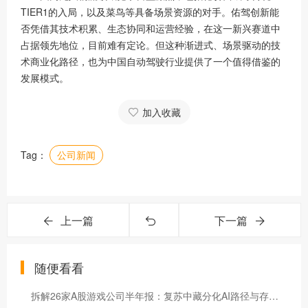
TIER1的入局，以及菜鸟等具备场景资源的对手。佑驾创新能
否凭借其技术积累、生态协同和运营经验，在这一新兴赛道中
占据领先地位，目前难有定论。但这种渐进式、场景驱动的技
术商业化路径，也为中国自动驾驶行业提供了一个值得借鉴的
发展模式。
加入收藏
Tag：
公司新闻
上一篇
下一篇
随便看看
拆解26家A股游戏公司半年报：复苏中藏分化AI路径与存量挖潜成“胜负手”