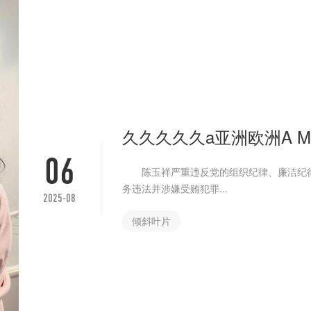
久久久久久a亚洲欧洲A M
06
陈玉祥严重违反党的组织纪律、廉洁纪律
务违法并涉嫌受贿犯罪...
2025-08
倾斜叶片