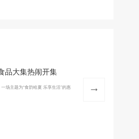
食品大集热闹开集
场主题为“食韵哈夏 乐享生活”的惠