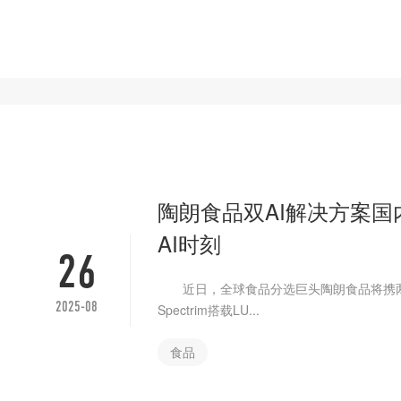
陶朗食品双AI解决方案
AI时刻
26
近日，全球食品分选巨头陶朗食品将携两
2025-08
Spectrim搭载LU...
食品