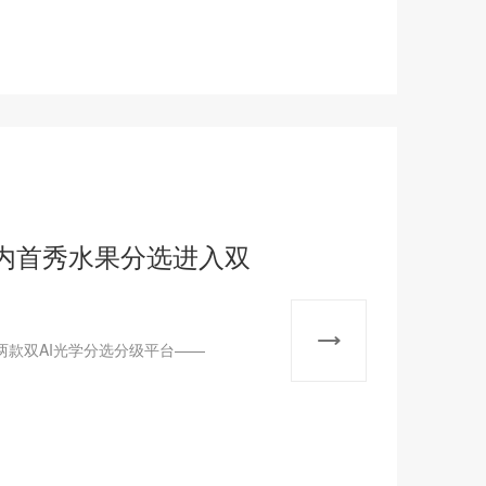
国内首秀水果分选进入双
款双AI光学分选分级平台——