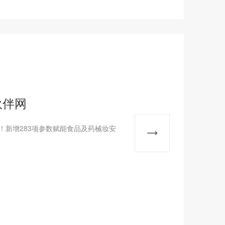
伙伴网
！新增283项参数赋能食品及药械妆安