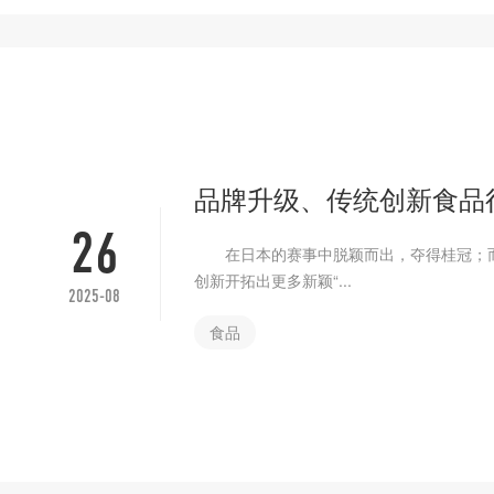
品牌升级、传统创新食品
26
在日本的赛事中脱颖而出，夺得桂冠；而
创新开拓出更多新颖“...
2025-08
食品