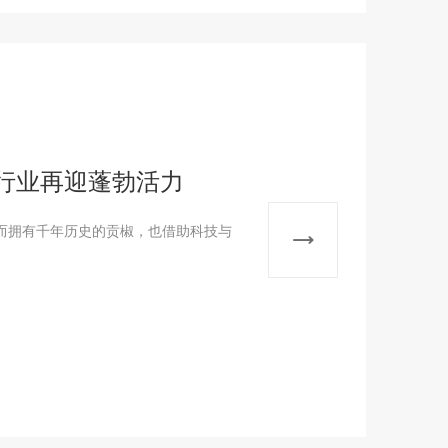
行业再迎蓬勃活力
拥有千年历史的贡椒，也借助科技与