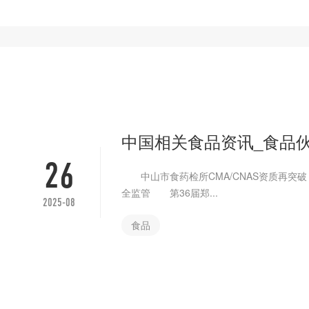
中国相关食品资讯_食品
26
中山市食药检所CMA/CNAS资质再突破
全监管 第36届郑...
2025-08
食品