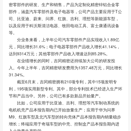
密零部件的研发、生产和销售，产品为定制化精密锌铝合金零
部件，涵盖汽车零部件及电子电器等，公司产品主要应用于T公
司、比亚迪、蔚来、问界、红旗、吉利、理想等新能源车型，
以及应用于科沃斯清洁电器、牧田电动工具、富士康通讯设备
等。
分业务来看，上半年公司汽车零部件产品实现收入1.89亿
元，同比增长31.6%；电子电器零部件产品收入增长41.14%，
达到9314万元；其他零部件产品收入增速达到85.28%。
在业绩增长的同时，吉冈精密还持续加大公司的研发投
入。今年上半年，吉冈精密研发费用为1357.48万元，同比增长
31.34%。
截至6月末，吉冈精密拥有210项专利，其中15项发明专
利，195项实用新型专利。其中，部分专利技术已经进入生产环
节和产品当中。另外，公司已有多款新品开始量产。
比如，公司应用于比亚迪、吉利、理想等汽车制动系统的
电机机壳产品本报告期内已开始放量生产；应用于华为问界
M9、红旗车型及北汽车型的转向壳体产品本报告期内销量稳步
增长；终端应用于奇瑞车型的中壳、控制盒产品本报告期内进
入小批量生产阶段。