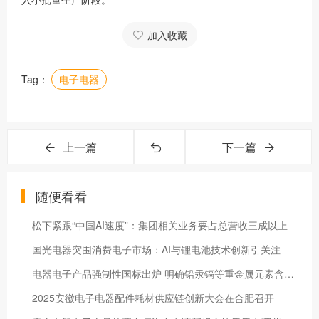
加入收藏
Tag：
电子电器
上一篇
下一篇
随便看看
松下紧跟“中国AI速度”：集团相关业务要占总营收三成以上
国光电器突围消费电子市场：AI与锂电池技术创新引关注
电器电子产品强制性国标出炉 明确铅汞镉等重金属元素含量限值要求
2025安徽电子电器配件耗材供应链创新大会在合肥召开