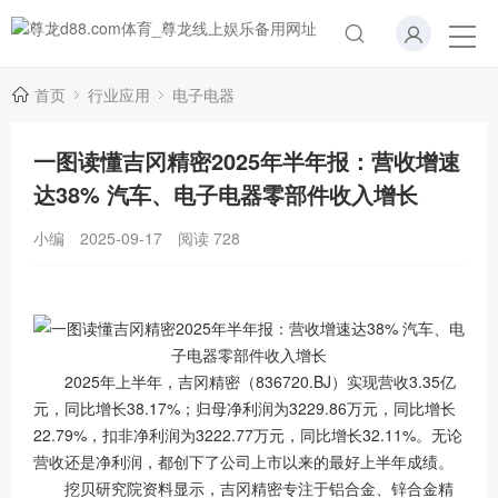
首页
行业应用
电子电器
一图读懂吉冈精密2025年半年报：营收增速
达38% 汽车、电子电器零部件收入增长
小编
2025-09-17
阅读
728
2025年上半年，吉冈精密（836720.BJ）实现营收3.35亿
元，同比增长38.17%；归母净利润为3229.86万元，同比增长
22.79%，扣非净利润为3222.77万元，同比增长32.11%。无论
营收还是净利润，都创下了公司上市以来的最好上半年成绩。
挖贝研究院资料显示，吉冈精密专注于铝合金、锌合金精