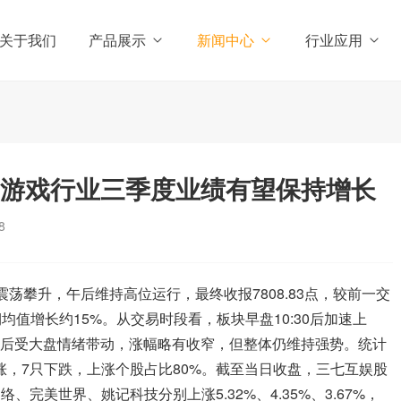
关于我们
产品展示
新闻中心
行业应用
 游戏行业三季度业绩有望保持增长
8
荡攀升，午后维持高位运行，最终收报7808.83点，较前一交
近期均值增长约15%。从交易时段看，板块早盘10:30后加速上
%，午后受大盘情绪带动，涨幅略有收窄，但整体仍维持强势。统计
涨，7只下跌，上涨个股占比80%。截至当日收盘，三七互娱股
、完美世界、姚记科技分别上涨5.32%、4.35%、3.67%，