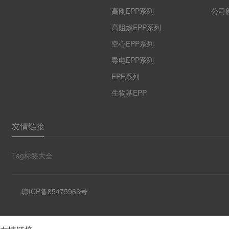
高刚EPP系列
公司
高阻燃EPP系列
空心EPP系列
导电EPP系列
EPE系列
生物基EPP
友情链接
Tag标签大全
琼ICP备85475963号