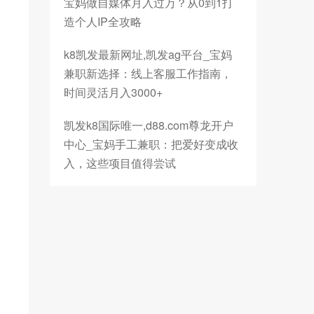
宝妈做自媒体月入过万？从0到1打
造个人IP全攻略
k8凯发最新网址,凯发ag平台_宝妈
兼职新选择：线上客服工作指南，
时间灵活月入3000+
凯发k8国际唯一,d88.com尊龙开户
中心_宝妈手工兼职：把爱好变成收
入，这些项目值得尝试