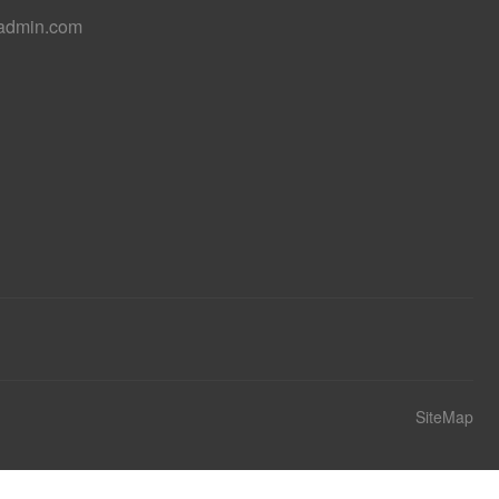
dmin.com
SiteMap